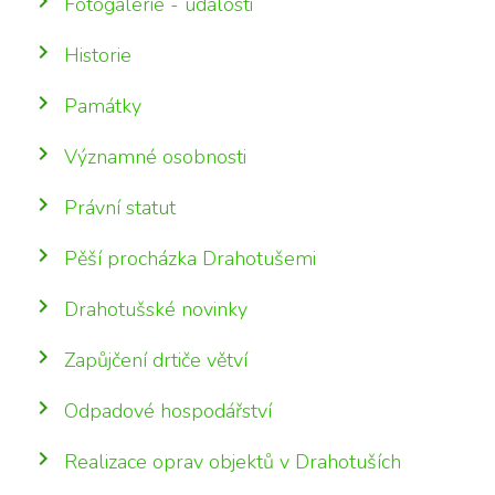
Fotogalerie - události
Historie
Památky
Významné osobnosti
Právní statut
Pěší procházka Drahotušemi
Drahotušské novinky
Zapůjčení drtiče větví
Odpadové hospodářství
Realizace oprav objektů v Drahotuších