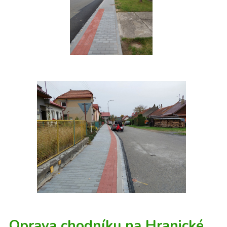
Oprava chodníku na Hranické