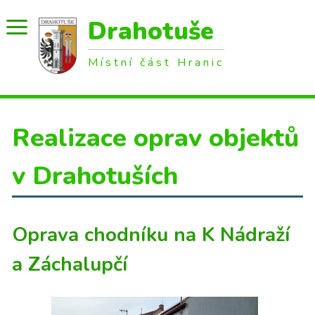
Drahotuše
Místní část Hranic
Realizace oprav objektů
v Drahotuších
Oprava chodníku na K Nádraží
a Záchalupčí