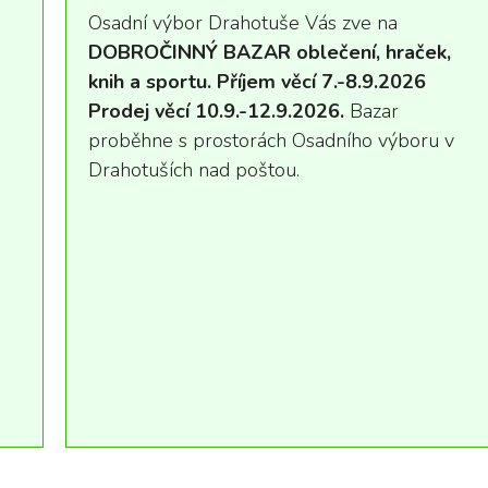
Osadní výbor Drahotuše Vás zve na
DOBROČINNÝ BAZAR oblečení, hraček,
knih a sportu. Příjem věcí 7.-8.9.2026
Prodej věcí 10.9.-12.9.2026.
Bazar
proběhne s prostorách Osadního výboru v
Drahotuších nad poštou.