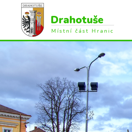
Drahotuše
Místní část Hranic