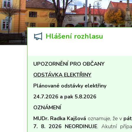
Hlášení rozhlasu
UPOZORNĚNÍ PRO OBČANY
ODSTÁVKA ELEKTŘINY
Plánované odstávky elektřiny
24.7.2026 a pak 5.8.2026
OZNÁMENÍ
MUDr. Radka Kajšová
oznamuje, že v
pát
7.
8. 2026 NEORDINUJE
. Akutní příp