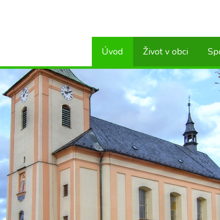
Úvod
Život v obci
Sp