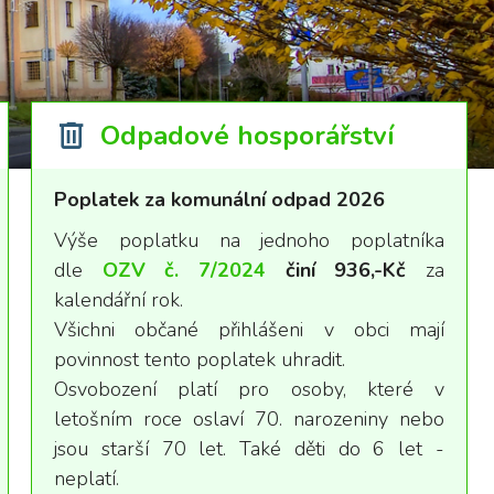
Odpadové hosporářství
Poplatek za komunální odpad 2026
Výše poplatku na jednoho poplatníka
dle
OZV č. 7/2024
činí 936,-Kč
za
kalendářní rok.
Všichni občané přihlášeni v obci mají
povinnost tento poplatek uhradit.
Osvobození platí pro osoby, které v
letošním roce oslaví 70. narozeniny nebo
jsou starší 70 let. Také děti do 6 let -
neplatí.