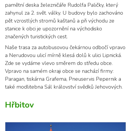
pamětní deska železničáře Rudolfa Paličky, který
zahynul za 2. svět. války. U budovy bylo zachováno
pět vzrostlých stromů kaštanů a při východu ze
stanice k obci je upozornění na východisko
značených turistických cest.
Naše trasa za autobusovou čekárnou odbočí vpravo
a Nerudovou ulicí mírně klesá dolů k ulici Lipnická.
Zde se vydáme vlevo směrem do středu obce.
Vpravo na samém okraji obce se nachází firmy:
Paragan, tiskárna Grafema, Pneuservis Pepernik a
také modlitebna Sál království svědků Jehovových.
Hřbitov