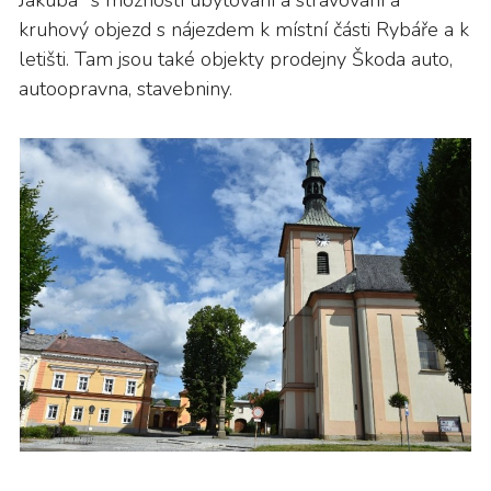
Jakuba" s možností ubytování a stravování a
kruhový objezd s nájezdem k místní části Rybáře a k
letišti. Tam jsou také objekty prodejny Škoda auto,
autoopravna, stavebniny.