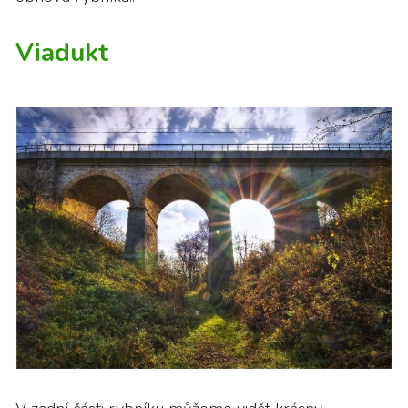
Viadukt