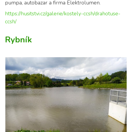
pumpa, autobazar a firma Elektrolumen.
https://husitstvi.cz/galerie/kostely-ccsh/drahotuse-
ccsh/
Rybník