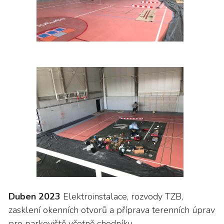
Duben 2023
Elektroinstalace, rozvody TZB,
zasklení okenních otvorů a příprava terenních úprav
pro parkoviště včetně chodníku.