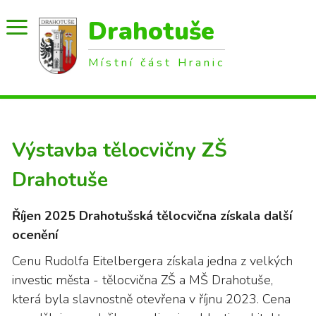
Drahotuše
Místní část Hranic
Výstavba tělocvičny ZŠ
Drahotuše
Říjen 2025 Drahotušská tělocvična získala další
ocenění
Cenu Rudolfa Eitelbergera získala jedna z velkých
investic města - tělocvična ZŠ a MŠ Drahotuše,
která byla slavnostně otevřena v říjnu 2023. Cena