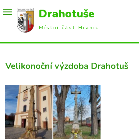
Drahotuše
Místní část Hranic
Velikonoční výzdoba Drahotuš