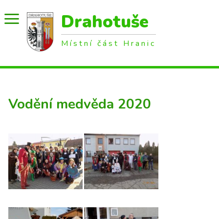
Drahotuše
Místní část Hranic
Vodění medvěda 2020